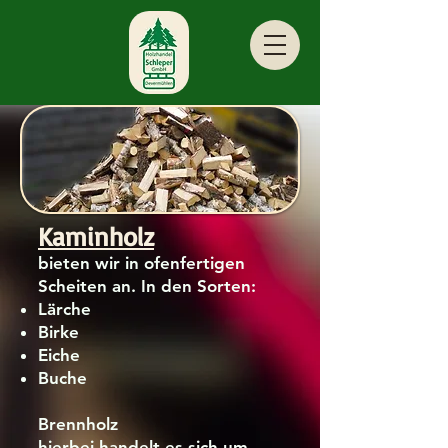
Kaminholz
bieten wir in ofenfertigen
Scheiten an. In den Sorten:
Lärche
Birke
Eiche
Buche
Brennholz
hierbei handelt es sich um